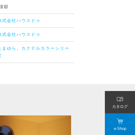
I様邸
株式会社ハウスドゥ
株式会社ハウスドゥ
たまゆら
、
カクテルカラーシリー
ズ
カタログ
e-Shop