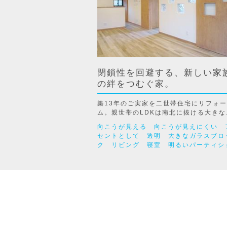
閉鎖性を回避する、新しい家
の絆をつむぐ家。
築13年のご実家を二世帯住宅にリフォー
ム。親世帯のLDKは南北に抜ける大きな.
向こうが見える
向こうが見えにくい
セントとして
透明
大きなガラスブロ
ク
リビング
寝室
明るいパーティシ