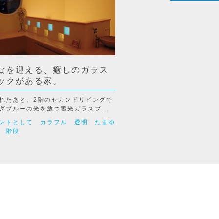
なを迎える、癒しのガラス
ックがある家。
れたあと、2階のセカンドリビングで
ダブルーの光を放つ蓄光ガラスブ...
ントとして
カラフル
透明
たまゆ
階段