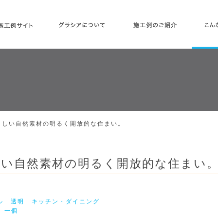
グラシアについて
施工例の
介
さしい自然素材の明るく開放的な住まい。
しい自然素材の明るく開放的な住まい
ル
透明
キッチン・ダイニング
一個