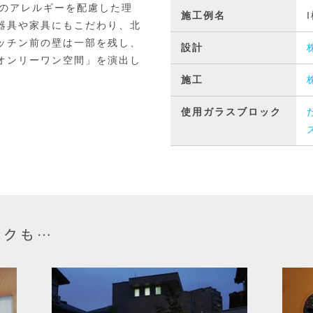
様のアレルギーを配慮した理
施工例名
器具や家具にもこだわり、北
ッチン前の壁は一部を残し、
設計
オンリーワン空間」を演出し
施工
使用ガラスブロック