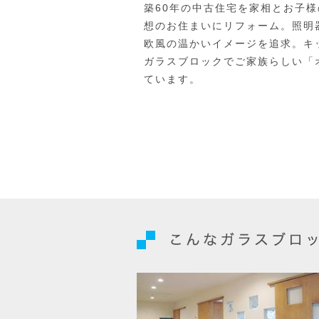
築60年の中古住宅を家相とお子
想のお住まいにリフォーム。照明
欧風の温かいイメージを追求。キ
ガラスブロックでご家族らしい「
ています。